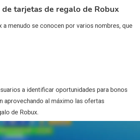
 de tarjetas de regalo de Robux
ux a menudo se conocen por varios nombres, que
usuarios a identificar oportunidades para bonos
án aprovechando al máximo las ofertas
galo de Robux.