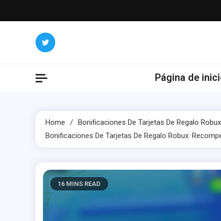
Skip
to
content
Página de inic
Home
Bonificaciones De Tarjetas De Regalo Robux
Bonificaciones De Tarjetas De Regalo Robux: Recompen
16 MINS READ