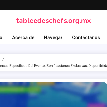
tableedeschefs.org.mx
io
Acerca de
Navegar
Contáctanos
sas Específicas Del Evento, Bonificaciones Exclusivas, Disponibilid