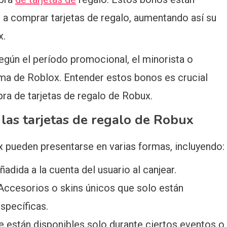
s a comprar tarjetas de regalo, aumentando así su
x.
según el período promocional, el minorista o
ma de Roblox. Entender estos bonos es crucial
ra de tarjetas de regalo de Robux.
las tarjetas de regalo de Robux
x pueden presentarse en varias formas, incluyendo:
dida a la cuenta del usuario al canjear.
 Accesorios o skins únicos que solo están
specíficas.
e están disponibles solo durante ciertos eventos o