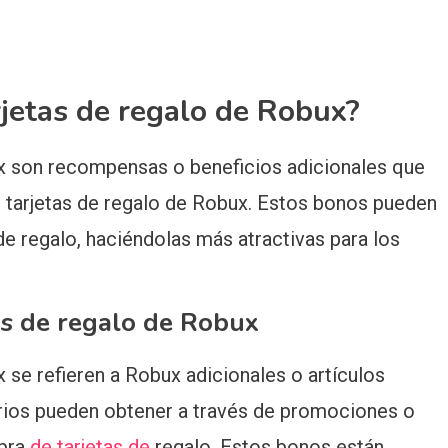
jetas de regalo de Robux?
 son recompensas o beneficios adicionales que
r tarjetas de regalo de Robux. Estos bonos pueden
 de regalo, haciéndolas más atractivas para los
as de regalo de Robux
se refieren a Robux adicionales o artículos
arios pueden obtener a través de promociones o
mpra
de tarjetas de
regalo. Estos bonos están