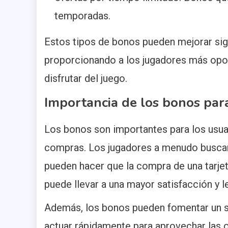
temporadas.
Estos tipos de bonos pueden mejorar sign
proporcionando a los jugadores más opor
disfrutar del juego.
Importancia de los bonos para
Los bonos son importantes para los usua
compras. Los jugadores a menudo buscan
pueden hacer que la compra de una tarjet
puede llevar a una mayor satisfacción y l
Además, los bonos pueden fomentar un se
actuar rápidamente para aprovechar las o