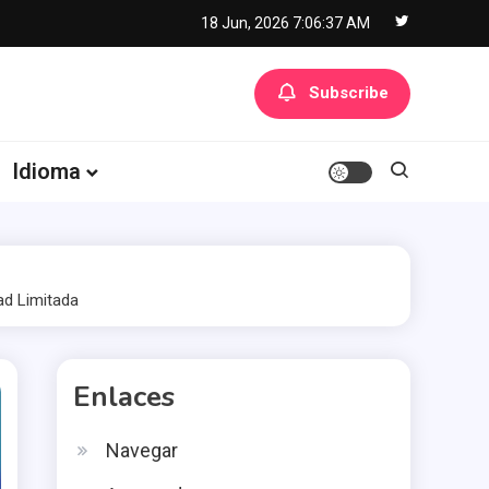
18 Jun, 2026
7:06:38 AM
Subscribe
Idioma
ad Limitada
Enlaces
Navegar