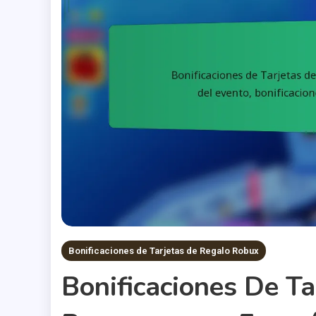
Bonificaciones de Tarjetas de Regalo Robux
Bonificaciones De T