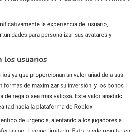
ificativamente la experiencia del usuario,
tunidades para personalizar sus avatares y
 los usuarios
rios ya que proporcionan un valor añadido a sus
 formas de maximizar su inversión, y los bonos
a de regalo sea más valiosa. Este valor añadido
ealtad hacia la plataforma de Roblox.
ntido de urgencia, alentando a los jugadores a
fertas por tiempo limitado. Esto puede resultar en