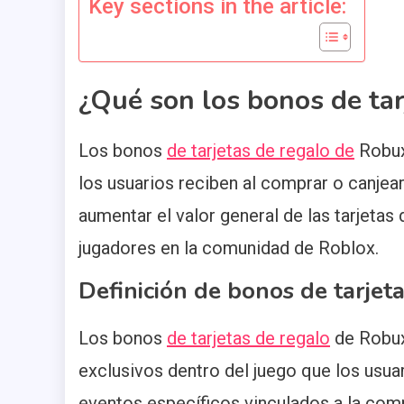
Key sections in the article:
¿Qué son los bonos de tar
Los bonos
de tarjetas de regalo de
Robux
los usuarios reciben al comprar o canjea
aumentar el valor general de las tarjetas
jugadores en la comunidad de Roblox.
Definición de bonos de tarjet
Los bonos
de tarjetas de regalo
de Robux 
exclusivos dentro del juego que los usu
eventos específicos vinculados a la co