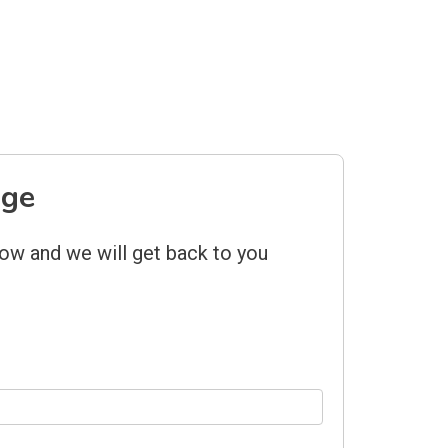
age
low and we will get back to you