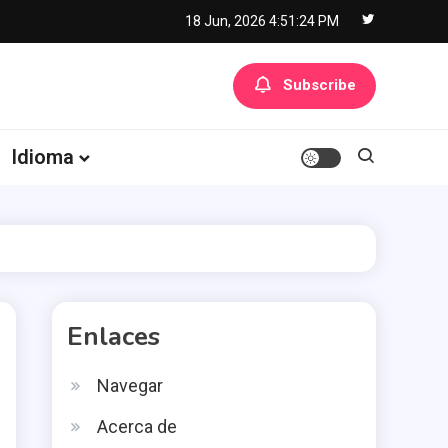
18 Jun, 2026
4:51:25 PM
Subscribe
Idioma
Enlaces
Navegar
Acerca de