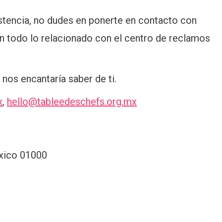
istencia, no dudes en ponerte en contacto con
n todo lo relacionado con el centro de reclamos
nos encantaría saber de ti.
x
,
hello@tableedeschefs.org.mx
éxico 01000