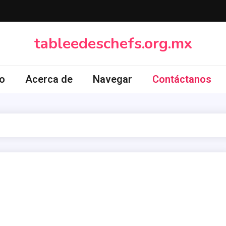
tableedeschefs.org.mx
io
Acerca de
Navegar
Contáctanos