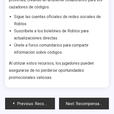
cazadores de códigos.
Sigue las cuentas oficiales de redes sociales de
Roblox.
Suscríbete a los boletines de Roblox para
actualizaciones directas.
Únete a foros comunitarios para compartir
información sobre códigos.
Al utilizar estos recursos, los jugadores pueden
asegurarse de no perderse oportunidades
promocionales valiosas.
Post
Previous:
Recompensas de Código Específico de Experiencia: recompensas coleccionables, mejoras en el juego, ediciones especiales
Next:
Recompensas de Código Específicas de la Experiencia: Recompensas digitales, Artículos promocionales, Características únicas