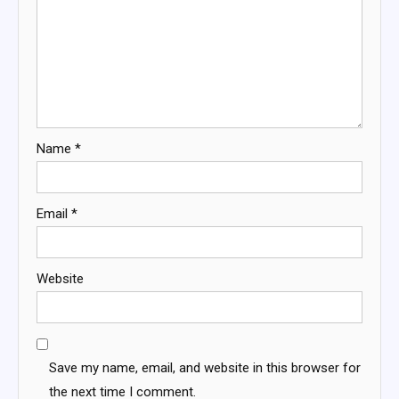
Name
*
Email
*
Website
Save my name, email, and website in this browser for
the next time I comment.