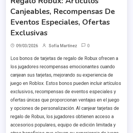
Regalo Robux: Artículos
Canjeables, Recompensas De
Eventos Especiales, Ofertas
Exclusivas
0
09/03/2026
Sofía Martínez
Los bonos de tarjetas de regalo de Robux ofrecen a
los jugadores recompensas emocionantes cuando
canjean sus tarjetas, mejorando su experiencia de
juego en Roblox. Estos bonos pueden incluir artículos
exclusivos, recompensas de eventos especiales y
ofertas únicas que proporcionan ventajas en el juego
y opciones de personalización. Al canjear tarjetas de
regalo de Robux, los jugadores obtienen acceso a
accesorios populares, equipo de edición limitada y