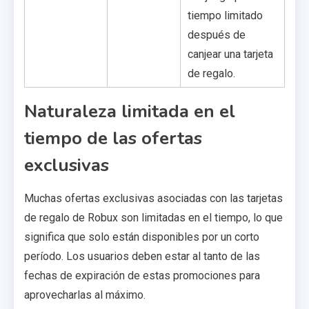
tiempo limitado
después de
canjear una tarjeta
de regalo.
Naturaleza limitada en el
tiempo de las ofertas
exclusivas
Muchas ofertas exclusivas asociadas con las tarjetas
de regalo de Robux son limitadas en el tiempo, lo que
significa que solo están disponibles por un corto
período. Los usuarios deben estar al tanto de las
fechas de expiración de estas promociones para
aprovecharlas al máximo.