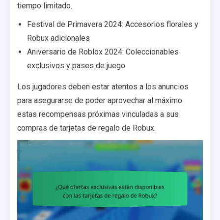
tiempo limitado.
Festival de Primavera 2024: Accesorios florales y
Robux adicionales
Aniversario de Roblox 2024: Coleccionables
exclusivos y pases de juego
Los jugadores deben estar atentos a los anuncios
para asegurarse de poder aprovechar al máximo
estas recompensas próximas vinculadas a sus
compras de tarjetas de regalo de Robux.