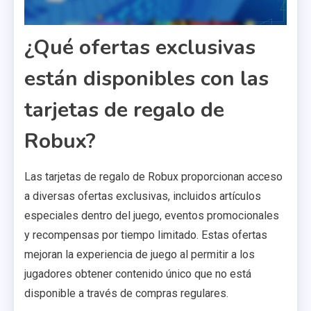
¿Qué ofertas exclusivas
están disponibles con las
tarjetas de regalo de
Robux?
Las tarjetas de regalo de Robux proporcionan acceso
a diversas ofertas exclusivas, incluidos artículos
especiales dentro del juego, eventos promocionales
y recompensas por tiempo limitado. Estas ofertas
mejoran la experiencia de juego al permitir a los
jugadores obtener contenido único que no está
disponible a través de compras regulares.