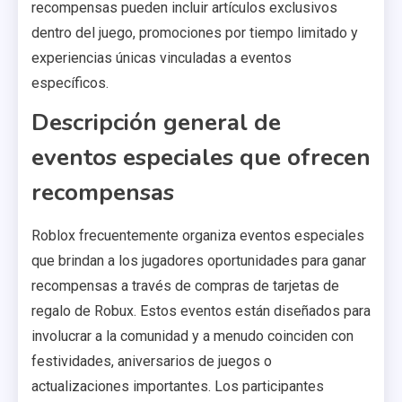
recompensas pueden incluir artículos exclusivos
dentro del juego, promociones por tiempo limitado y
experiencias únicas vinculadas a eventos
específicos.
Descripción general de
eventos especiales que ofrecen
recompensas
Roblox frecuentemente organiza eventos especiales
que brindan a los jugadores oportunidades para ganar
recompensas a través de compras de tarjetas de
regalo de Robux. Estos eventos están diseñados para
involucrar a la comunidad y a menudo coinciden con
festividades, aniversarios de juegos o
actualizaciones importantes. Los participantes