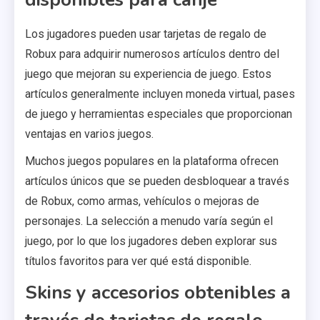
Los jugadores pueden usar tarjetas de regalo de
Robux para adquirir numerosos artículos dentro del
juego que mejoran su experiencia de juego. Estos
artículos generalmente incluyen moneda virtual, pases
de juego y herramientas especiales que proporcionan
ventajas en varios juegos.
Muchos juegos populares en la plataforma ofrecen
artículos únicos que se pueden desbloquear a través
de Robux, como armas, vehículos o mejoras de
personajes. La selección a menudo varía según el
juego, por lo que los jugadores deben explorar sus
títulos favoritos para ver qué está disponible.
Skins y accesorios obtenibles a