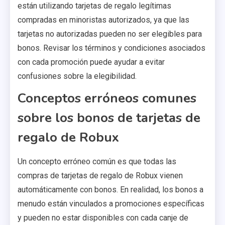
están utilizando tarjetas de regalo legítimas
compradas en minoristas autorizados, ya que las
tarjetas no autorizadas pueden no ser elegibles para
bonos. Revisar los términos y condiciones asociados
con cada promoción puede ayudar a evitar
confusiones sobre la elegibilidad.
Conceptos erróneos comunes
sobre los bonos de tarjetas de
regalo de Robux
Un concepto erróneo común es que todas las
compras de tarjetas de regalo de Robux vienen
automáticamente con bonos. En realidad, los bonos a
menudo están vinculados a promociones específicas
y pueden no estar disponibles con cada canje de