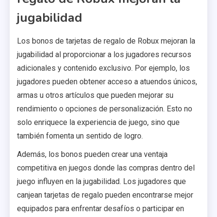
jugabilidad
Los bonos de tarjetas de regalo de Robux mejoran la
jugabilidad al proporcionar a los jugadores recursos
adicionales y contenido exclusivo. Por ejemplo, los
jugadores pueden obtener acceso a atuendos únicos,
armas u otros artículos que pueden mejorar su
rendimiento o opciones de personalización. Esto no
solo enriquece la experiencia de juego, sino que
también fomenta un sentido de logro.
Además, los bonos pueden crear una ventaja
competitiva en juegos donde las compras dentro del
juego influyen en la jugabilidad. Los jugadores que
canjean tarjetas de regalo pueden encontrarse mejor
equipados para enfrentar desafíos o participar en