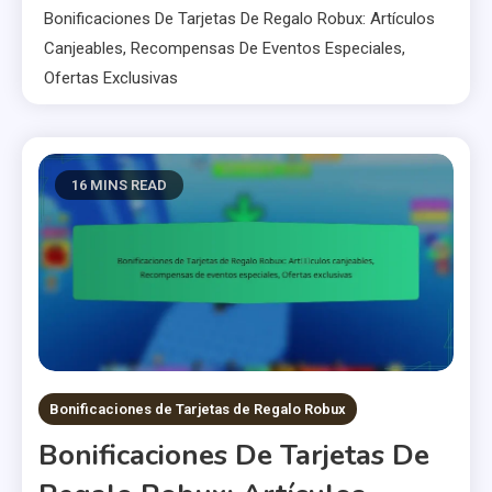
Bonificaciones De Tarjetas De Regalo Robux: Artículos
Canjeables, Recompensas De Eventos Especiales,
Ofertas Exclusivas
16 MINS READ
Bonificaciones de Tarjetas de Regalo Robux
Bonificaciones De Tarjetas De