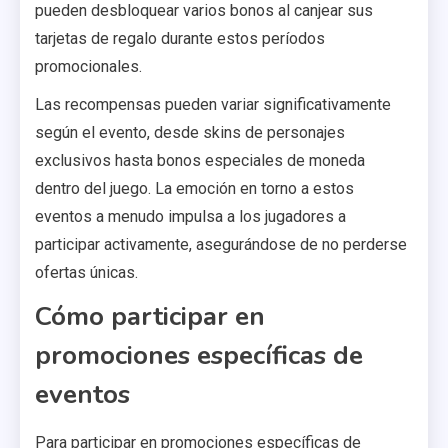
pueden desbloquear varios bonos al canjear sus
tarjetas de regalo durante estos períodos
promocionales.
Las recompensas pueden variar significativamente
según el evento, desde skins de personajes
exclusivos hasta bonos especiales de moneda
dentro del juego. La emoción en torno a estos
eventos a menudo impulsa a los jugadores a
participar activamente, asegurándose de no perderse
ofertas únicas.
Cómo participar en
promociones específicas de
eventos
Para participar en promociones específicas de