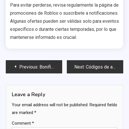
Para evitar perderse, revisa regularmente la página de
promociones de Roblox o suscríbete a notificaciones.
Algunas ofertas pueden ser válidas solo para eventos
específicos o durante ciertas temporadas, por lo que
mantenerse informado es crucial.
Post
Previous:
Bonificaciones de Tarjetas de Regalo Robux: Artículos coleccionables, Mejores dentro del juego, Ediciones especiales
Next:
Códigos de artículos promocionales de Roblox: Skins de personajes, Artículos temáticos, Ediciones especiales
navigation
Leave a Reply
Your email address will not be published.
Required fields
are marked
*
Comment
*