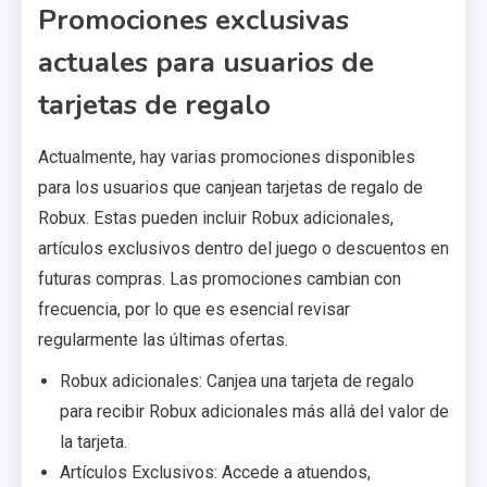
Promociones exclusivas
actuales para usuarios de
tarjetas de regalo
Actualmente, hay varias promociones disponibles
para los usuarios que canjean tarjetas de regalo de
Robux. Estas pueden incluir Robux adicionales,
artículos exclusivos dentro del juego o descuentos en
futuras compras. Las promociones cambian con
frecuencia, por lo que es esencial revisar
regularmente las últimas ofertas.
Robux adicionales: Canjea una tarjeta de regalo
para recibir Robux adicionales más allá del valor de
la tarjeta.
Artículos Exclusivos: Accede a atuendos,