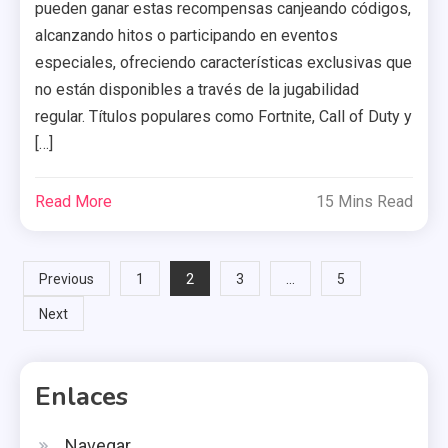
pueden ganar estas recompensas canjeando códigos,
alcanzando hitos o participando en eventos
especiales, ofreciendo características exclusivas que
no están disponibles a través de la jugabilidad
regular. Títulos populares como Fortnite, Call of Duty y
[…]
Read More
15 Mins Read
Posts
2
…
Previous
1
3
5
Next
pagination
Enlaces
Navegar