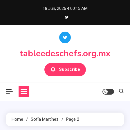
Skip
18 Jun, 2026
4:00:16 AM
to
content
tableedeschefs.org.mx
Subscribe
Home
Sofía Martínez
Page 2