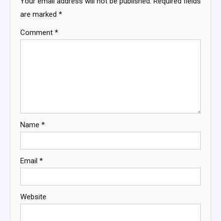
Your email address will not be published.
Required fields
are marked
*
Comment
*
Name
*
Email
*
Website