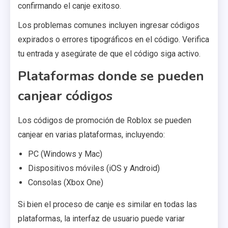
confirmando el canje exitoso.
Los problemas comunes incluyen ingresar códigos
expirados o errores tipográficos en el código. Verifica
tu entrada y asegúrate de que el código siga activo.
Plataformas donde se pueden
canjear códigos
Los códigos de promoción de Roblox se pueden
canjear en varias plataformas, incluyendo:
PC (Windows y Mac)
Dispositivos móviles (iOS y Android)
Consolas (Xbox One)
Si bien el proceso de canje es similar en todas las
plataformas, la interfaz de usuario puede variar