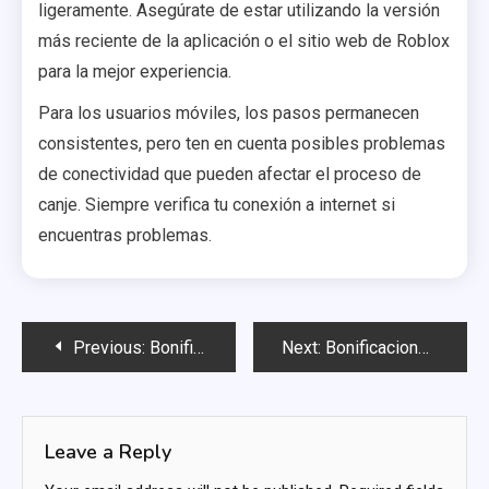
ligeramente. Asegúrate de estar utilizando la versión
más reciente de la aplicación o el sitio web de Roblox
para la mejor experiencia.
Para los usuarios móviles, los pasos permanecen
consistentes, pero ten en cuenta posibles problemas
de conectividad que pueden afectar el proceso de
canje. Siempre verifica tu conexión a internet si
encuentras problemas.
Post
Previous:
Bonificaciones de Tarjetas de Regalo de Robux: Artículos únicos, Mejoras de personajes, Características especiales
Next:
Bonificaciones de Tarjeta de Regalo Robux: Artículos exclusivos, Robux de bonificación, Recompensas en el juego
navigation
Leave a Reply