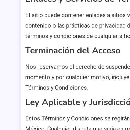
El sitio puede contener enlaces a sitio
contenido o las prácticas de privacidad
términos y condiciones de cualquier sitio
Terminación del Acceso
Nos reservamos el derecho de suspender 
momento y por cualquier motivo, incluyen
Términos y Condiciones.
Ley Aplicable y Jurisdicci
Estos Términos y Condiciones se regirán 
México. Cualquier disputa que surja en re