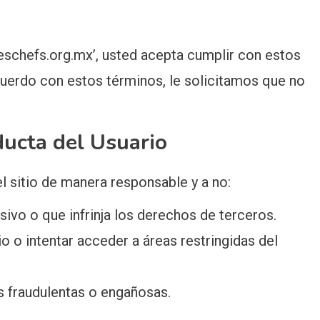
edeschefs.org.mx’, usted acepta cumplir con estos
cuerdo con estos términos, le solicitamos que no
ucta del Usuario
l sitio de manera responsable y a no:
sivo o que infrinja los derechos de terceros.
io o intentar acceder a áreas restringidas del
des fraudulentas o engañosas.