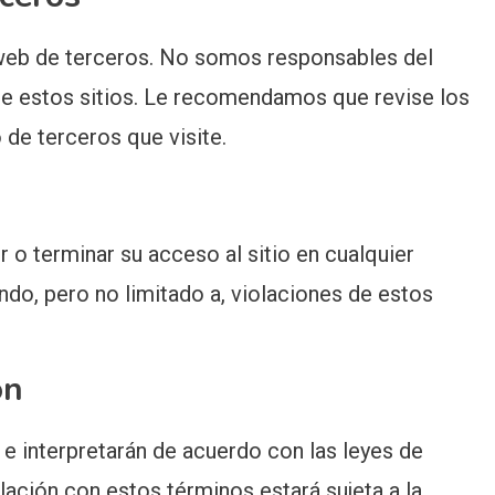
s web de terceros. No somos responsables del
 de estos sitios. Le recomendamos que revise los
 de terceros que visite.
o terminar su acceso al sitio en cualquier
do, pero no limitado a, violaciones de estos
ón
e interpretarán de acuerdo con las leyes de
lación con estos términos estará sujeta a la