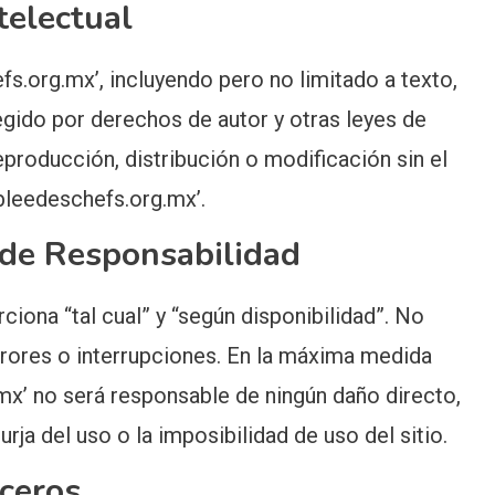
telectual
fs.org.mx’, incluyendo pero no limitado a texto,
egido por derechos de autor y otras leyes de
eproducción, distribución o modificación sin el
bleedeschefs.org.mx’.
 de Responsabilidad
ciona “tal cual” y “según disponibilidad”. No
errores o interrupciones. En la máxima medida
.mx’ no será responsable de ningún daño directo,
rja del uso o la imposibilidad de uso del sitio.
rceros