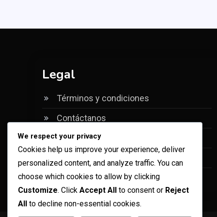
Legal
Términos y condiciones
Contáctanos
We respect your privacy
Preferencias de cookies
Cookies help us improve your experience, deliver
Acerca de
personalized content, and analyze traffic. You can
choose which cookies to allow by clicking
Política de privacidad
Customize
. Click
Accept All
to consent or
Reject
All
to decline non-essential cookies.