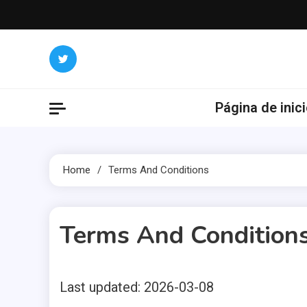
Skip
to
content
Página de inic
Home
Terms And Conditions
Terms And Condition
Last updated: 2026-03-08
2 MINS READ