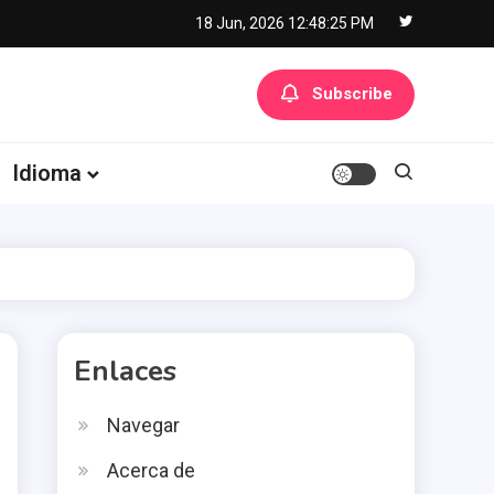
18 Jun, 2026
12:48:26 PM
Subscribe
Idioma
Enlaces
Navegar
Acerca de