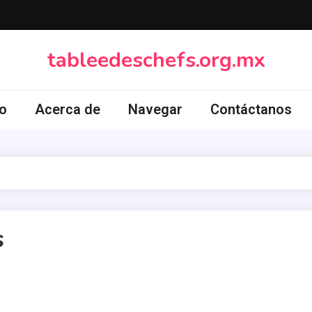
tableedeschefs.org.mx
io
Acerca de
Navegar
Contáctanos
s