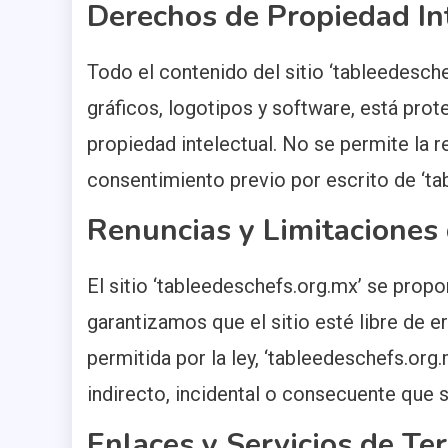
Derechos de Propiedad In
Todo el contenido del sitio ‘tableedesche
gráficos, logotipos y software, está prot
propiedad intelectual. No se permite la r
consentimiento previo por escrito de ‘ta
Renuncias y Limitaciones
El sitio ‘tableedeschefs.org.mx’ se propor
garantizamos que el sitio esté libre de 
permitida por la ley, ‘tableedeschefs.org
indirecto, incidental o consecuente que su
Enlaces y Servicios de Te