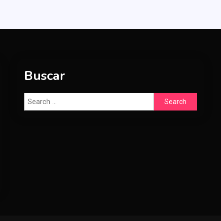
Buscar
Search
for: